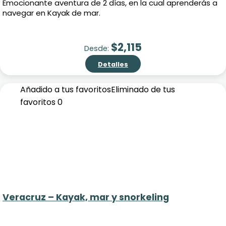
Emocionante aventura de 2 días, en la cual aprenderás a
navegar en Kayak de mar.
$
2,115
Desde:
Detalles
Añadido a tus favoritos
Eliminado de tus
favoritos
0
Veracruz – Kayak, mar y snorkeling