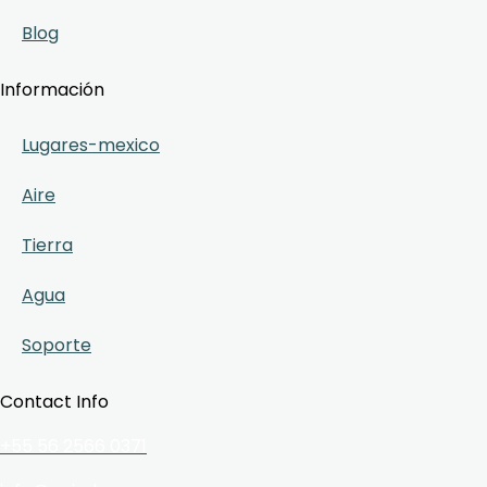
Blog
Información
Lugares-mexico
Aire
Tierra
Agua
Soporte
Contact Info
+55 56 2566 0371