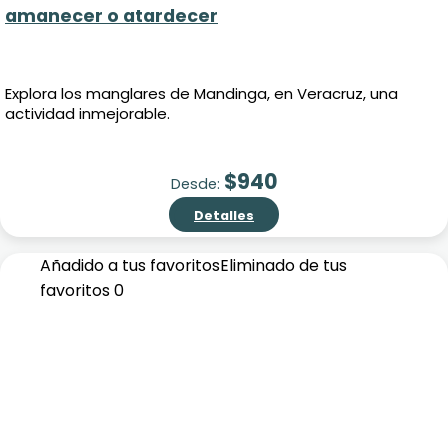
amanecer o atardecer
Explora los manglares de Mandinga, en Veracruz, una
actividad inmejorable.
$
940
Desde:
Detalles
Añadido a tus favoritos
Eliminado de tus
favoritos
0