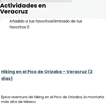
Actividades en
Veracruz
Añadido a tus favoritos
Eliminado de tus
favoritos
0
Hiking en el Pico de Orizaba – Veracruz (2
días)
Épica aventura de hiking en el Pico de Orizaba, la montaña
más alta de México