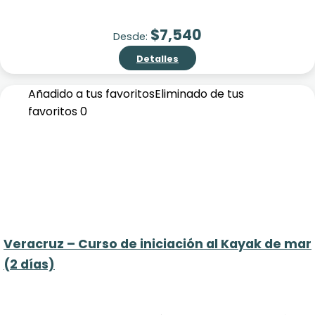
$
7,540
Desde:
Detalles
Añadido a tus favoritos
Eliminado de tus
favoritos
0
Veracruz – Curso de iniciación al Kayak de mar
(2 días)