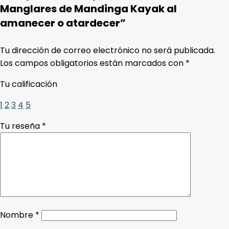
Manglares de Mandinga Kayak al
amanecer o atardecer”
Tu dirección de correo electrónico no será publicada.
Los campos obligatorios están marcados con
*
Tu calificación
1
2
3
4
5
Tu reseña
*
Nombre
*