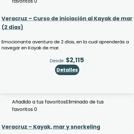
favoritos
0
Veracruz – Curso de iniciación al Kayak de mar
(2 días)
Emocionante aventura de 2 días, en la cual aprenderás a
navegar en Kayak de mar.
$
2,115
Desde:
Detalles
Añadido a tus favoritos
Eliminado de tus
favoritos
0
Veracruz – Kayak, mar y snorkeling