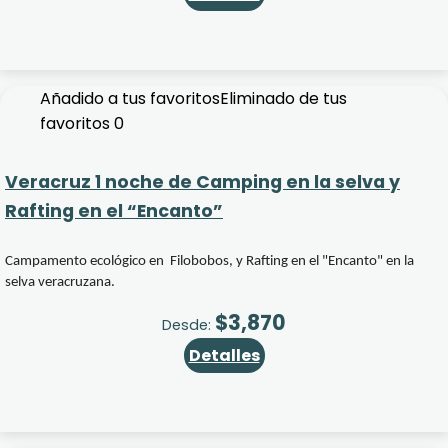
Añadido a tus favoritos
Eliminado de tus
favoritos
0
Veracruz 1 noche de Camping en la selva y
Rafting en el “Encanto”
Campamento ecológico en Filobobos, y Rafting en el "Encanto" en la
selva veracruzana.
$
3,870
Desde:
Detalles