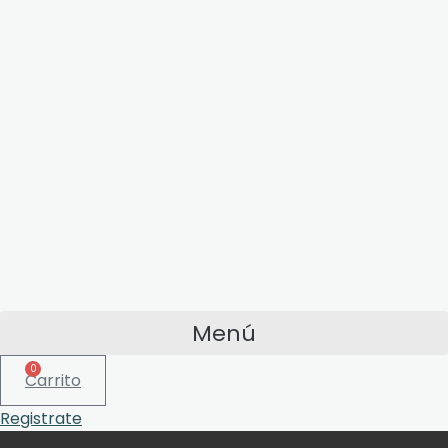
Menú
0
Carrito
Registrate