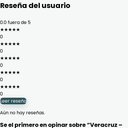
Reseña del usuario
0.0
fuera de 5
★
★
★
★
★
0
★
★
★
★
★
0
★
★
★
★
★
0
★
★
★
★
★
0
★
★
★
★
★
0
Leer reseña
Aún no hay reseñas.
Se el primero en opinar sobre “Veracruz –