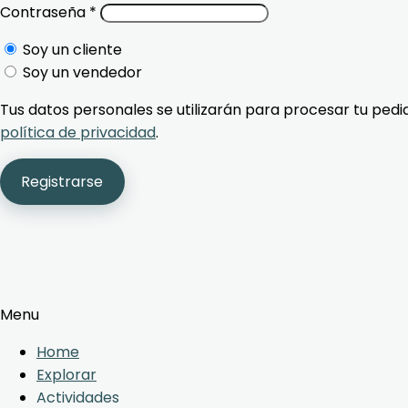
Contraseña
*
Soy un cliente
Soy un vendedor
Tus datos personales se utilizarán para procesar tu pedi
política de privacidad
.
Registrarse
Menu
Home
Explorar
Actividades