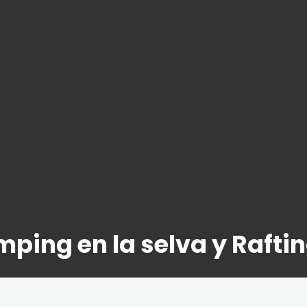
ping en la selva y Raftin