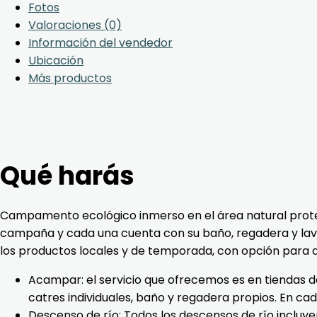
Fotos
Valoraciones (0)
Información del vendedor
Ubicación
Más productos
Qué harás
Campamento ecológico inmerso en el área natural protegi
campaña y cada una cuenta con su baño, regadera y lava
los productos locales y de temporada, con opción para dist
Acampar: el servicio que ofrecemos es en tiendas
catres individuales, baño y regadera propios. En 
Descenso de río: Todos los descensos de río incluyen