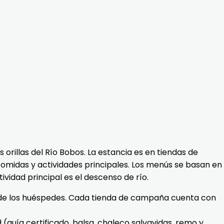
rillas del Río Bobos. La estancia es en tiendas de
omidas y actividades principales. Los menús se basan en
ividad principal es el descenso de río.
 de los huéspedes. Cada tienda de campaña cuenta con
 (guía certificado, balsa, chaleco salvavidas, remo y