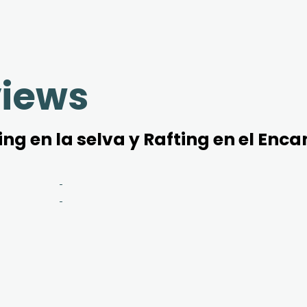
views
g en la selva y Rafting en el Enca