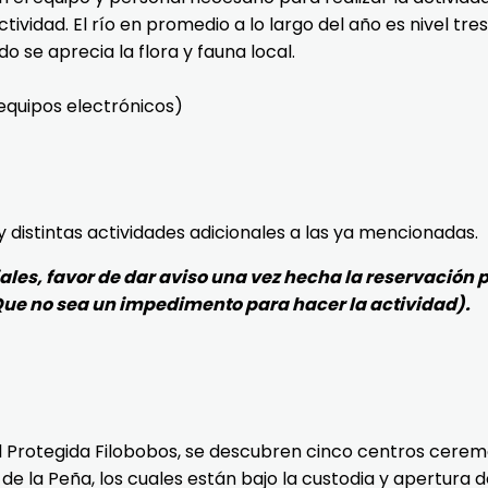
tividad. El río en promedio a lo largo del año es nivel tr
 se aprecia la flora y fauna local.
 equipos electrónicos)
distintas actividades adicionales a las ya mencionadas.
iales, favor de dar aviso una vez hecha la reservación
(Que no sea un impedimento para hacer la actividad).
ral Protegida Filobobos, se descubren cinco centros cerem
a de la Peña, los cuales están bajo la custodia y apertura