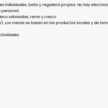
ndividuales, baño y regadera propios. No hay electricidad
e personal.
aleco salvavidas, remo y casco.
 Los menús se basan en los productos locales y de tempo
ctividades.