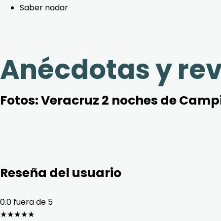
Saber nadar
Anécdotas y re
Fotos:
Veracruz 2 noches de Campin
Reseña del usuario
0.0
fuera de 5
★
★
★
★
★