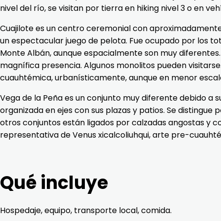
nivel del río, se visitan por tierra en hiking nivel 3 o en veh
Cuajilote es un centro ceremonial con aproximadamente 4
un espectacular juego de pelota. Fue ocupado por los toto
Monte Albán, aunque espacialmente son muy diferentes. 
magnífica presencia. Algunos monolitos pueden visitarse
cuauhtémica, urbanísticamente, aunque en menor escala,
Vega de la Peña es un conjunto muy diferente debido a 
organizada en ejes con sus plazas y patios. Se distingue
otros conjuntos están ligados por calzadas angostas y co
representativa de Venus xicalcoliuhqui, arte pre-cuauht
Qué incluye
Hospedaje, equipo, transporte local, comida.