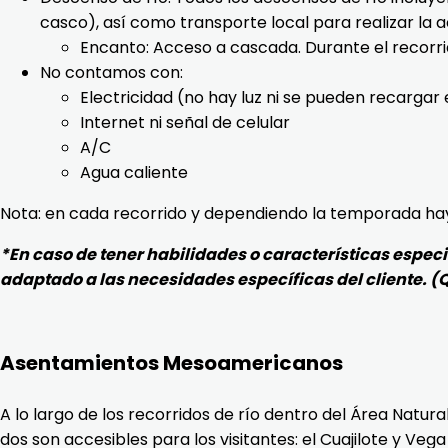
casco), así como transporte local para realizar la ac
Encanto: Acceso a cascada. Durante el recorrido
No contamos con:
Electricidad (no hay luz ni se pueden recargar
Internet ni señal de celular
A/C
Agua caliente
Nota: en cada recorrido y dependiendo la temporada hay 
*En caso de tener habilidades o características espec
adaptado a las necesidades específicas del cliente. 
Asentamientos Mesoamericanos
A lo largo de los recorridos de río dentro del Área Natu
dos son accesibles para los visitantes: el Cuajilote y Veg