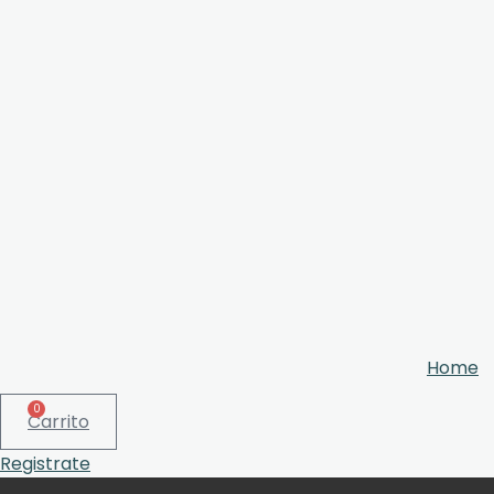
Home
0
Carrito
Registrate