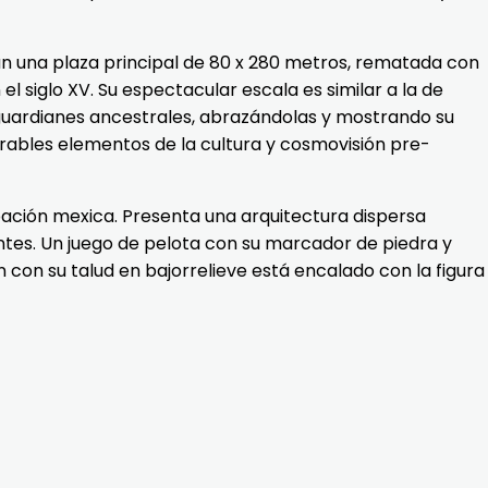
an una plaza principal de 80 x 280 metros, rematada con
l siglo XV. Su espectacular escala es similar a la de
guardianes ancestrales, abrazándolas y mostrando su
rables elementos de la cultura y cosmovisión pre-
pación mexica. Presenta una arquitectura dispersa
antes. Un juego de pelota con su marcador de piedra y
 con su talud en bajorrelieve está encalado con la figura