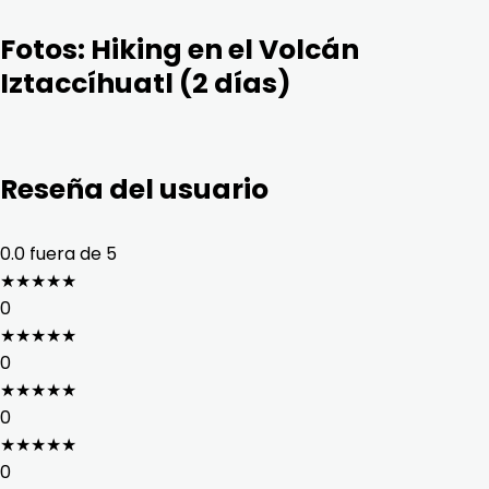
Fotos:
Hiking en el Volcán
Iztaccíhuatl (2 días)
Reseña del usuario
0.0
fuera de 5
★
★
★
★
★
0
★
★
★
★
★
0
★
★
★
★
★
0
★
★
★
★
★
0