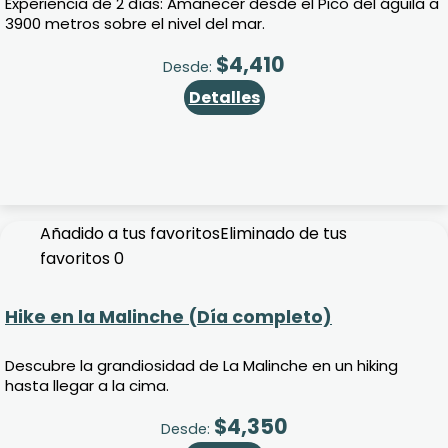
Experiencia de 2 días: Amanecer desde el Pico del águila a
3900 metros sobre el nivel del mar.
$
4,410
Desde:
Detalles
Añadido a tus favoritos
Eliminado de tus
favoritos
0
Hike en la Malinche (Día completo)
Descubre la grandiosidad de La Malinche en un hiking
hasta llegar a la cima.
$
4,350
Desde: