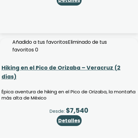
Detalles
Añadido a tus favoritos
Eliminado de tus
favoritos
0
Hiking en el Pico de Orizaba – Veracruz (2
días)
Épica aventura de hiking en el Pico de Orizaba, la montaña
más alta de México
$
7,540
Desde:
Detalles