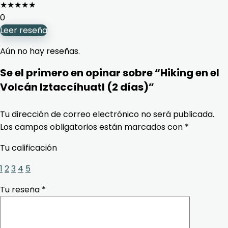
★
★
★
★
★
0
Leer reseña
Aún no hay reseñas.
Se el primero en opinar sobre “Hiking en el
Volcán Iztaccíhuatl (2 días)”
Tu dirección de correo electrónico no será publicada.
Los campos obligatorios están marcados con
*
Tu calificación
1
2
3
4
5
Tu reseña
*