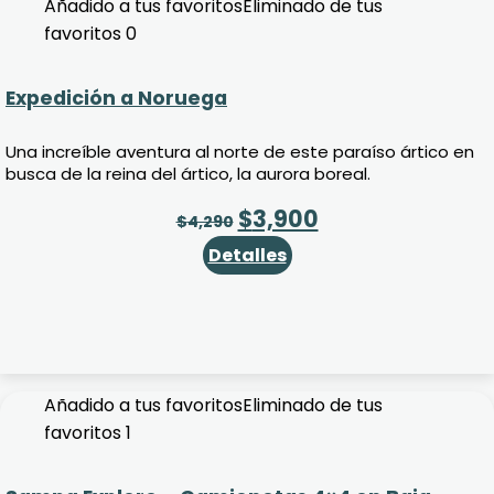
Añadido a tus favoritos
Eliminado de tus
favoritos
0
Expedición a Noruega
Una increíble aventura al norte de este paraíso ártico en
busca de la reina del ártico, la aurora boreal.
$
3,900
$
4,290
Detalles
Añadido a tus favoritos
Eliminado de tus
favoritos
1