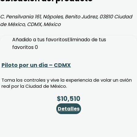
C. Pensilvania 161, Nápoles, Benito Juárez, 03810 Ciudad
2
de México, CDMX, México
Añadido a tus favoritos
Eliminado de tus
favoritos
0
Piloto por un día – CDMX
Toma los controles y vive la experiencia de volar un avión
real por la Ciudad de México.
$
10,510
Detalles