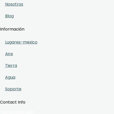
Nosotros
Blog
Información
Lugares-mexico
Aire
Tierra
Agua
Soporte
Contact Info
+55 56 2566 0371