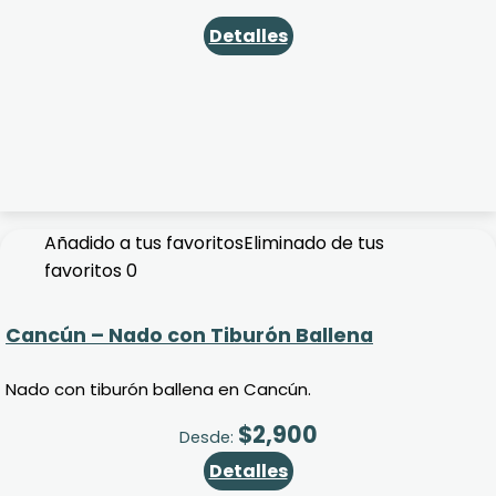
Detalles
Añadido a tus favoritos
Eliminado de tus
favoritos
0
Cancún – Nado con Tiburón Ballena
Nado con tiburón ballena en Cancún.
$
2,900
Desde:
Detalles