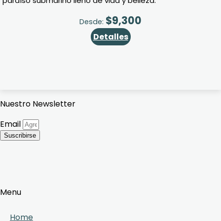
paraíso submarino lleno de vida y belleza.
$
9,300
Desde:
Detalles
Nuestro Newsletter
Email
Suscribirse
Menu
Home