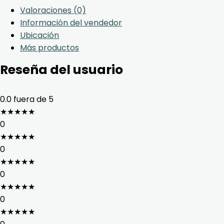
Valoraciones (0)
Información del vendedor
Ubicación
Más productos
Reseña del usuario
0.0
fuera de 5
★
★
★
★
★
0
★
★
★
★
★
0
★
★
★
★
★
0
★
★
★
★
★
0
★
★
★
★
★