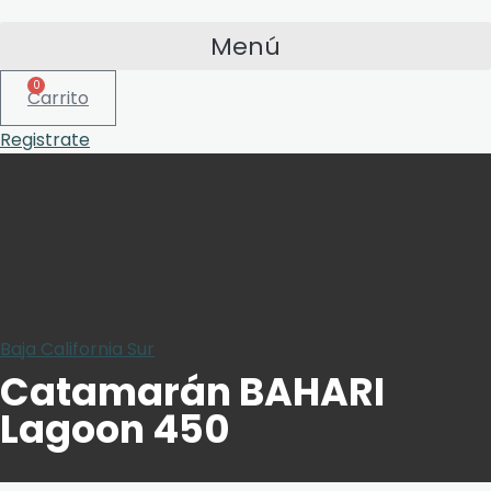
Menú
0
Carrito
Registrate
Baja California Sur
Catamarán BAHARI
Lagoon 450