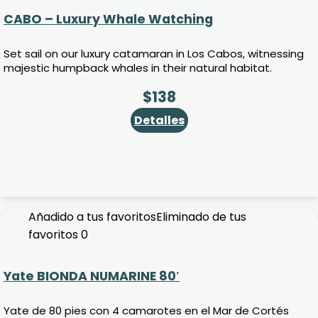
CABO – Luxury Whale Watching
Set sail on our luxury catamaran in Los Cabos, witnessing
majestic humpback whales in their natural habitat.
$
138
Detalles
Añadido a tus favoritos
Eliminado de tus
favoritos
0
Yate BIONDA NUMARINE 80′
Yate de 80 pies con 4 camarotes en el Mar de Cortés