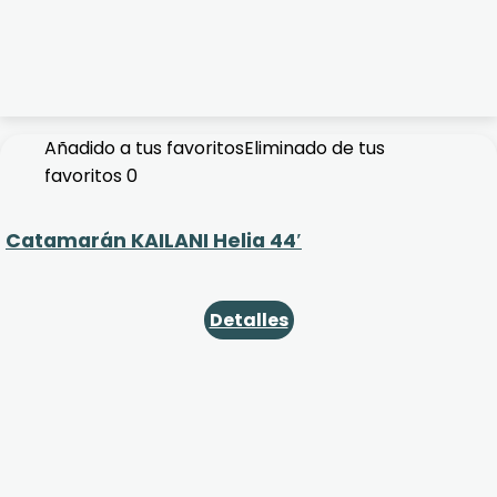
Añadido a tus favoritos
Eliminado de tus
favoritos
0
Catamarán KAILANI Helia 44′
Detalles