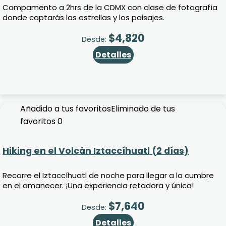
Campamento a 2hrs de la CDMX con clase de fotografía
donde captarás las estrellas y los paisajes.
$
4,820
Desde:
Detalles
Añadido a tus favoritos
Eliminado de tus
favoritos
0
Hiking en el Volcán Iztaccíhuatl (2 días)
Recorre el Iztaccíhuatl de noche para llegar a la cumbre
en el amanecer. ¡Una experiencia retadora y única!
$
7,640
Desde:
Detalles