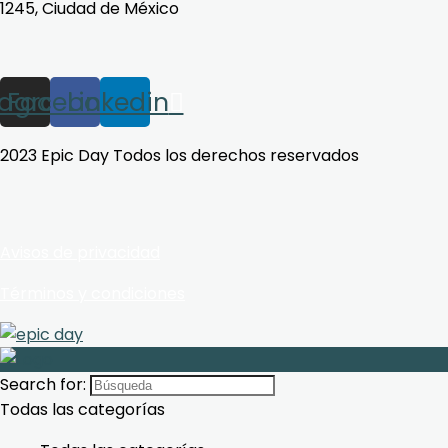
1245, Ciudad de México
tagram
Facebook
Linkedin
2023 Epic Day Todos los derechos reservados
Avisos de privacidad
Términos y condiciones
Search for:
Todas las categorías