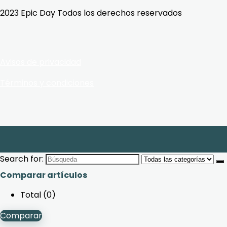
2023 Epic Day Todos los derechos reservados
Avisos de privacidad
Términos y condiciones
Search for:
Comparar artículos
Total (
0
)
Comparar