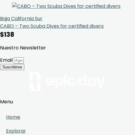
Baja California Sur
CABO – Two Scuba Dives for certified divers
$
138
Nuestro Newsletter
Email
Suscribirse
Menu
Home
Explorar