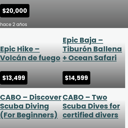
$
20,000
hace 2 años
Epic Baja –
Epic Hike –
Tiburón Ballena
Volcán de fuego
+ Ocean Safari
$
13,499
$
14,599
CABO – Discover
CABO – Two
Scuba Diving
Scuba Dives for
(For Beginners)
certified divers