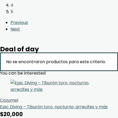
4
5
Previous
Next
Deal of day
No se encontraron productos para este criterio.
You can be interested
Cozumel
Epic Diving – Tiburón toro, nocturno, arrecifes y más
$
20,000