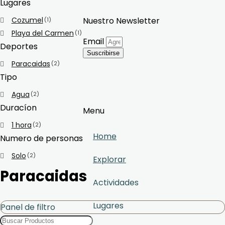
Lugares
Cozumel
Nuestro Newsletter
(1)
Playa del Carmen
(1)
Email
Deportes
Suscribirse
Paracaidas
(2)
Tipo
Agua
(2)
Duracíon
Menu
1 hora
(2)
Home
Numero de personas
Solo
(2)
Explorar
Paracaidas
Actividades
Lugares
Panel de filtro