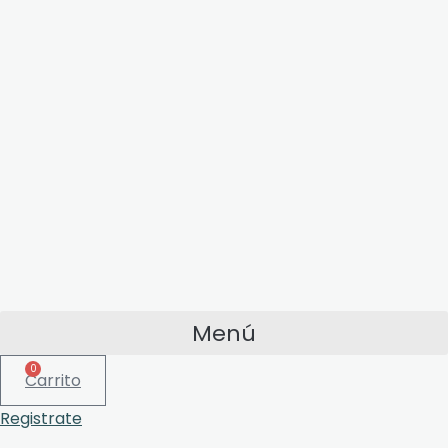
Menú
0
Carrito
Registrate