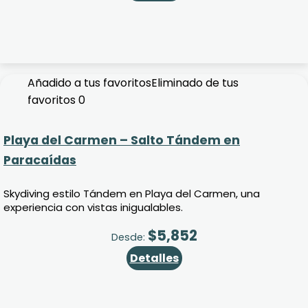
Añadido a tus favoritos
Eliminado de tus
favoritos
0
Playa del Carmen – Salto Tándem en
Paracaídas
Skydiving estilo Tándem en Playa del Carmen, una
experiencia con vistas inigualables.
$
5,852
Desde:
Detalles