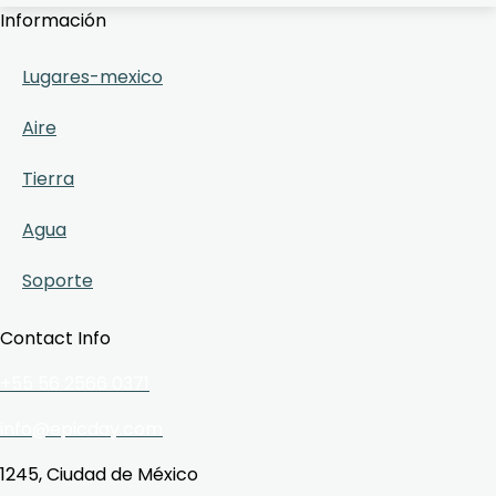
Información
Lugares-mexico
Aire
Tierra
Agua
Soporte
Contact Info
+55 56 2566 0371
info@epicday.com
1245, Ciudad de México