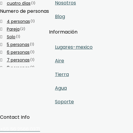
Nosotros
cuatro días
(1)
Numero de personas
Blog
4 personas
(1)
Pareja
(2)
Información
Solo
(1)
5 personas
(1)
Lugares-mexico
6 personas
(1)
7 personas
(1)
Aire
8 personas
(1)
Tierra
Agua
Soporte
Contact Info
+55 56 2566 0371