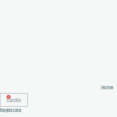
Home
0
Carrito
Registrate