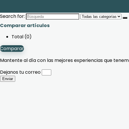
Search for:
Comparar artículos
Total (
0
)
Comparar
Mantente al día con las mejores experiencias que tenemo
Dejanos tu correo
Enviar