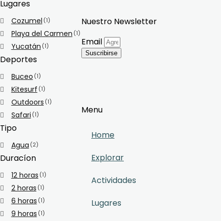
Lugares
Cozumel
Nuestro Newsletter
(1)
Playa del Carmen
(1)
Email
Yucatán
(1)
Suscribirse
Deportes
Buceo
(1)
Kitesurf
(1)
Outdoors
(1)
Menu
Safari
(1)
Tipo
Home
Agua
(2)
Explorar
Duracíon
12 horas
(1)
Actividades
2 horas
(1)
6 horas
(1)
Lugares
9 horas
(1)