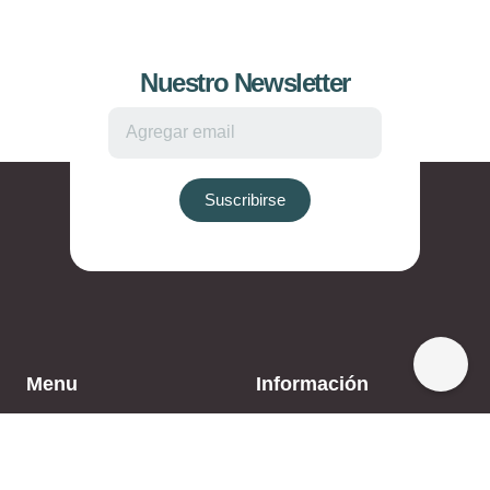
Nuestro Newsletter
Suscribirse
Menu
Información
Home
Lugares-mexico
Explorar
Aire