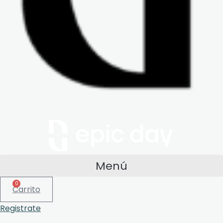
Menú
0
Carrito
Registrate