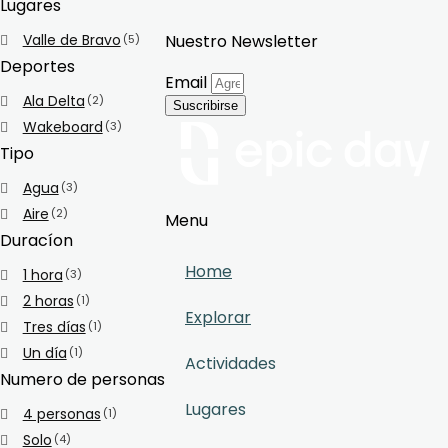
Lugares
Valle de Bravo
Nuestro Newsletter
(5)
Deportes
Email
Ala Delta
(2)
Suscribirse
Wakeboard
(3)
Tipo
Agua
(3)
Aire
(2)
Menu
Duracíon
Home
1 hora
(3)
2 horas
(1)
Explorar
Tres días
(1)
Un día
(1)
Actividades
Numero de personas
Lugares
4 personas
(1)
Solo
(4)