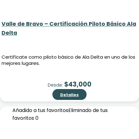
Valle de Bravo – Certificación Piloto Básico Ala
Delta
Certifícate como piloto básico de Ala Delta en uno de los
mejores lugares.
$
43,000
Desde:
Detalles
Añadido a tus favoritos
Eliminado de tus
favoritos
0