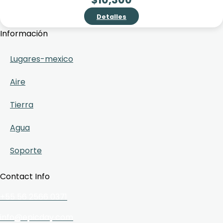
Detalles
Información
Lugares-mexico
Aire
Tierra
Agua
Soporte
Contact Info
+55 56 2566 0371
info@epicday.com