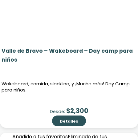
Valle de Bravo – Wakeboard – Day camp para
niños
Wakeboard, comida, slackline, y ¡Mucho más! Day Camp
para niños.
$
2,300
Desde:
Detalles
Añadido a tus favoritos
Eliminado de tus