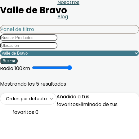
Nosotros
Valle de Bravo
Blog
Panel de filtro
Buscar
Radio
100
km
Mostrando los 5 resultados
Añadido a tus
Orden por defecto
favoritos
Eliminado de tus
favoritos
0