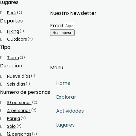
Lugares
Perú
Nuestro Newsletter
(2)
Deportes
Email
Hiking
(1)
Suscribirse
Outdoors
(2)
Tipo
Tierra
(2)
Duracíon
Menu
Nueve días
(1)
Home
Seis días
(1)
Numero de personas
Explorar
10 personas
(2)
4 personas
Actividades
(2)
Pareja
(2)
Lugares
Solo
(2)
12 personas
(2)