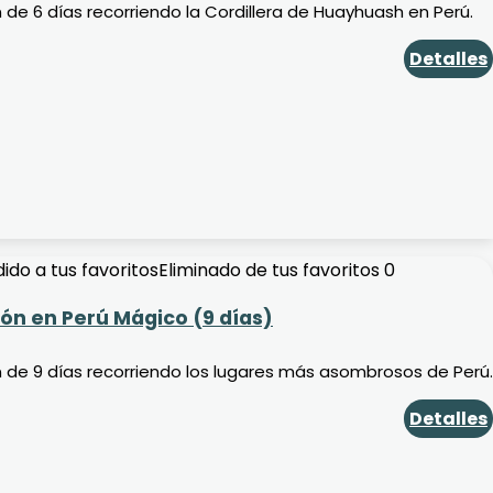
 de 6 días recorriendo la Cordillera de Huayhuash en Perú.
Detalles
ido a tus favoritos
Eliminado de tus favoritos
0
ión en Perú Mágico (9 días)
n de 9 días recorriendo los lugares más asombrosos de Perú.
Detalles