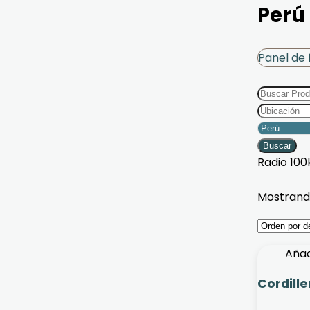
Perú
Panel de f
Buscar
Radio
100
Mostrando
Añad
Cordill