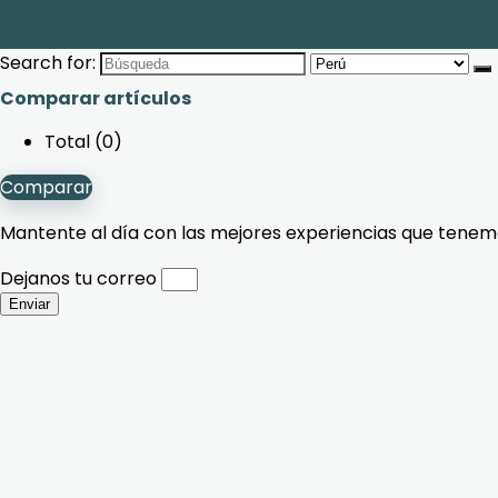
Search for:
Comparar artículos
Total (
0
)
Comparar
Mantente al día con las mejores experiencias que tenemo
Dejanos tu correo
Enviar