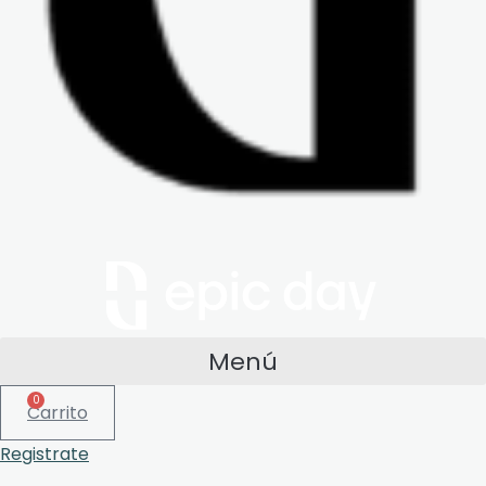
Menú
0
Carrito
Registrate