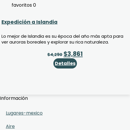
favoritos
0
Expedición a Islandia
Lo mejor de Islandia es su época del año más apta para
ver auroras boreales y explorar su rica naturaleza.
$
3,861
$
4,290
Detalles
Información
Lugares-mexico
Aire