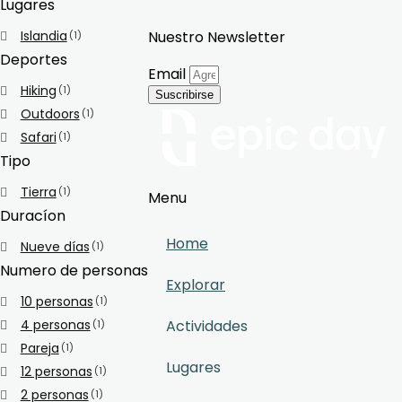
Lugares
Islandia
Nuestro Newsletter
(1)
Deportes
Email
Hiking
(1)
Suscribirse
Outdoors
(1)
Safari
(1)
Tipo
Tierra
(1)
Menu
Duracíon
Home
Nueve días
(1)
Numero de personas
Explorar
10 personas
(1)
4 personas
Actividades
(1)
Pareja
(1)
Lugares
12 personas
(1)
2 personas
(1)