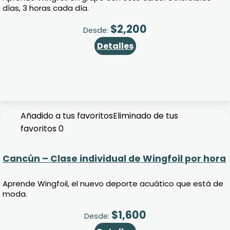
días, 3 horas cada día.
$
2,200
Desde:
Detalles
Añadido a tus favoritos
Eliminado de tus
favoritos
0
Cancún – Clase individual de Wingfoil por hora
Aprende Wingfoil, el nuevo deporte acuático que está de
moda.
$
1,600
Desde: