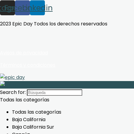
stagram
Facebook
Linkedin
2023 Epic Day Todos los derechos reservados
Avisos de privacidad
Términos y condiciones
Search for:
Todas las categorías
Todas las categorías
Baja California
Baja California Sur