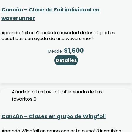
Cancún – Clase de Foil individual en
waverunner
Aprende foil en Cancún la novedad de los deportes
acuáticos con ayuda de una waverunner!
$
1,600
Desde:
Detalles
Añadido a tus favoritos
Eliminado de tus
favoritos
0
Cancún – Clases en grupo de Wingfoil
Aprende Wingfoil en grupo con este curso! 3 increíbles