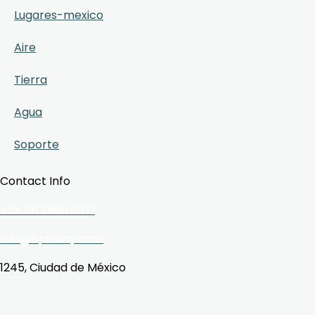
Lugares-mexico
Aire
Tierra
Agua
Soporte
Contact Info
+55 56 2566 0371
info@epicday.com
1245, Ciudad de México