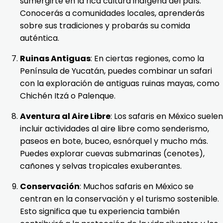
sumergirte en la rica cultura indígena del país.
Conocerás a comunidades locales, aprenderás
sobre sus tradiciones y probarás su comida
auténtica.
Ruinas Antiguas
: En ciertas regiones, como la
Península de Yucatán, puedes combinar un safari
con la exploración de antiguas ruinas mayas, como
Chichén Itzá o Palenque.
Aventura al Aire Libre
: Los safaris en México suelen
incluir actividades al aire libre como senderismo,
paseos en bote, buceo, esnórquel y mucho más.
Puedes explorar cuevas submarinas (cenotes),
cañones y selvas tropicales exuberantes.
Conservación
: Muchos safaris en México se
centran en la conservación y el turismo sostenible.
Esto significa que tu experiencia también