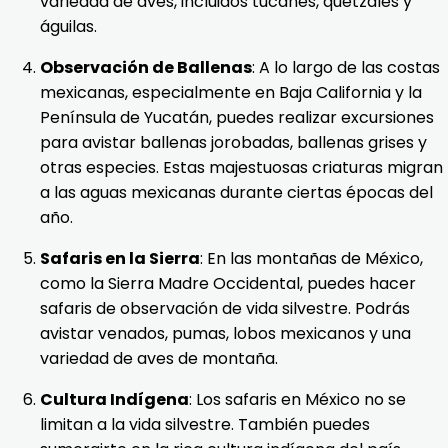
variedad de aves, incluidos tucanes, quetzales y
águilas.
Observación de Ballenas
: A lo largo de las costas
mexicanas, especialmente en Baja California y la
Península de Yucatán, puedes realizar excursiones
para avistar ballenas jorobadas, ballenas grises y
otras especies. Estas majestuosas criaturas migran
a las aguas mexicanas durante ciertas épocas del
año.
Safaris en la Sierra
: En las montañas de México,
como la Sierra Madre Occidental, puedes hacer
safaris de observación de vida silvestre. Podrás
avistar venados, pumas, lobos mexicanos y una
variedad de aves de montaña.
Cultura Indígena
: Los safaris en México no se
limitan a la vida silvestre. También puedes