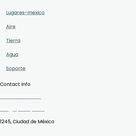
Lugares-mexico
Aire
Tierra
Agua
Soporte
Contact Info
+55 56 2566 0371
info@epicday.com
1245, Ciudad de México