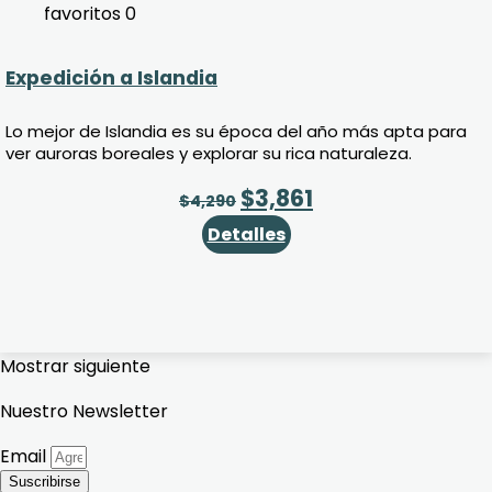
favoritos
0
Expedición a Islandia
Lo mejor de Islandia es su época del año más apta para
ver auroras boreales y explorar su rica naturaleza.
$
3,861
$
4,290
Detalles
Mostrar siguiente
Nuestro Newsletter
Email
Suscribirse