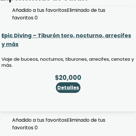
Añadido a tus favoritos
Eliminado de tus
favoritos
0
Epic Diving – Tiburón toro, nocturno, arrecifes
y más
Viaje de buceos, nocturnos, tiburones, arrecifes, cenotes y
más.
$
20,000
Detalles
Añadido a tus favoritos
Eliminado de tus
favoritos
0