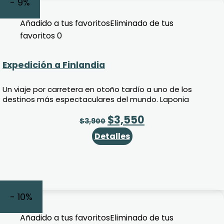
- 9%
Añadido a tus favoritos
Eliminado de tus
favoritos
0
Expedición a Finlandia
Un viaje por carretera en otoño tardío a uno de los
destinos más espectaculares del mundo. Laponia
$
3,550
$
3,900
Detalles
- 10%
Añadido a tus favoritos
Eliminado de tus