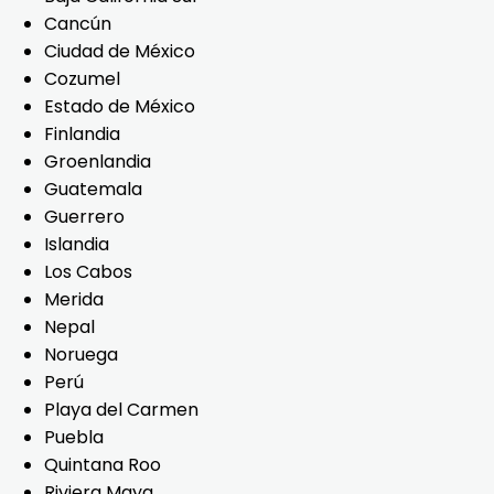
Cancún
Ciudad de México
Cozumel
Estado de México
Finlandia
Groenlandia
Guatemala
Guerrero
Islandia
Los Cabos
Merida
Nepal
Noruega
Perú
Playa del Carmen
Puebla
Quintana Roo
Riviera Maya