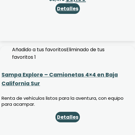
Detalles
Añadido a tus favoritos
Eliminado de tus
favoritos
1
Sampa Explore – Camionetas 4×4 en Baja
California Sur
Renta de vehículos listos para la aventura, con equipo
para acampar.
Detalles