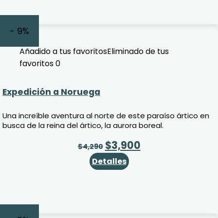
- 9%
Añadido a tus favoritos
Eliminado de tus
favoritos
0
Expedición a Noruega
Una increíble aventura al norte de este paraíso ártico en
busca de la reina del ártico, la aurora boreal.
$
3,900
$
4,290
Detalles