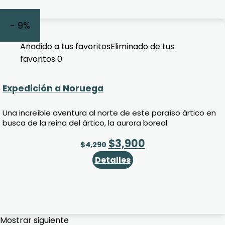
- 9%
Añadido a tus favoritos
Eliminado de tus
favoritos
0
Expedición a Noruega
Una increíble aventura al norte de este paraíso ártico en
busca de la reina del ártico, la aurora boreal.
$
3,900
$
4,290
Detalles
Mostrar siguiente