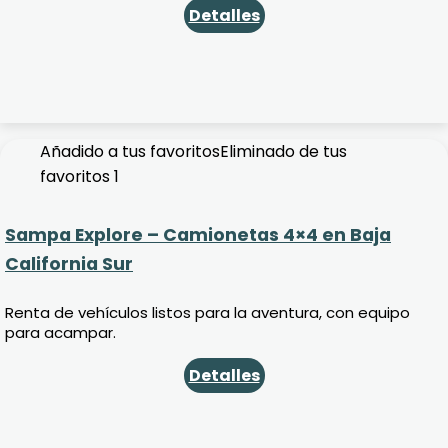
Detalles
Añadido a tus favoritos
Eliminado de tus
favoritos
1
Sampa Explore – Camionetas 4×4 en Baja
California Sur
Renta de vehículos listos para la aventura, con equipo
para acampar.
Detalles