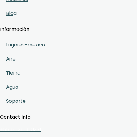
Blog
Información
Lugares-mexico
Aire
Tierra
Agua
Soporte
Contact Info
+55 56 2566 0371