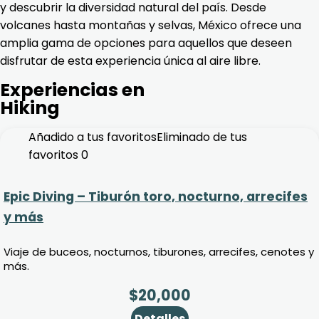
y descubrir la diversidad natural del país. Desde
volcanes hasta montañas y selvas, México ofrece una
amplia gama de opciones para aquellos que deseen
disfrutar de esta experiencia única al aire libre.
Experiencias en
Hiking
Añadido a tus favoritos
Eliminado de tus
favoritos
0
Epic Diving – Tiburón toro, nocturno, arrecifes
y más
Viaje de buceos, nocturnos, tiburones, arrecifes, cenotes y
más.
$
20,000
Detalles