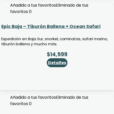
Añadido a tus favoritos
Eliminado de tus
favoritos
0
Epic Baja – Tiburón Ballena + Ocean Safari
Expedición en Baja Sur, snorkel, caminatas, safari marino,
tiburón ballena y mucho más.
$
14,599
Detalles
Añadido a tus favoritos
Eliminado de tus
favoritos
0