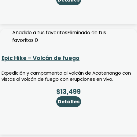
Añadido a tus favoritos
Eliminado de tus
favoritos
0
Epic Hike – Volcán de fuego
Expedición y campamento al volcán de Acatenango con
vistas al volcán de fuego con erupciones en vivo.
$
13,499
Detalles